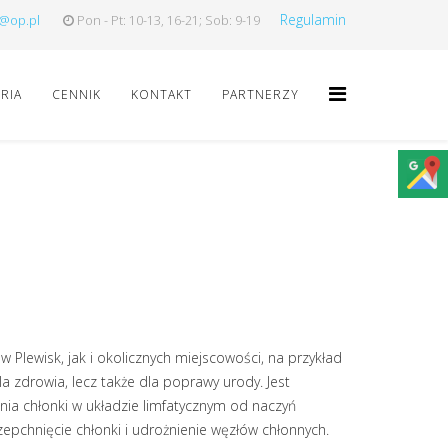
Regulamin
a@op.pl
Pon - Pt: 10-13, 16-21; Sob: 9-19
RIA
CENNIK
KONTAKT
PARTNERZY
Plewisk, jak i okolicznych miejscowości, na przykład
a zdrowia, lecz także dla poprawy urody. Jest
nia chłonki w układzie limfatycznym od naczyń
epchnięcie chłonki i udrożnienie węzłów chłonnych.