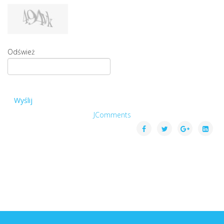
Odśwież
Wyślij
JComments